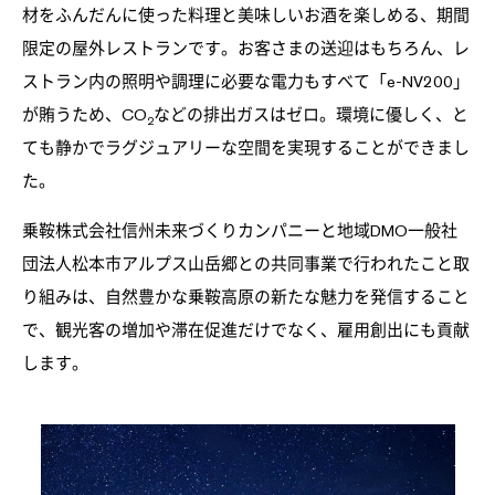
材をふんだんに使った料理と美味しいお酒を楽しめる、期間
限定の屋外レストランです。お客さまの送迎はもちろん、レ
ストラン内の照明や調理に必要な電力もすべて「e-NV200」
が賄うため、CO
などの排出ガスはゼロ。環境に優しく、と
2
ても静かでラグジュアリーな空間を実現することができまし
た。
乗鞍株式会社信州未来づくりカンパニーと地域DMO一般社
団法人松本市アルプス山岳郷との共同事業で行われたこと取
り組みは、自然豊かな乗鞍高原の新たな魅力を発信すること
で、観光客の増加や滞在促進だけでなく、雇用創出にも貢献
します。