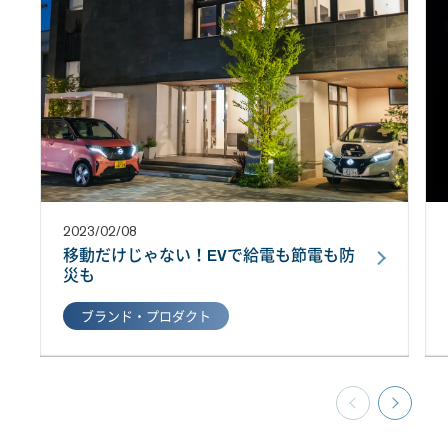
2023/02/08
移動だけじゃない！EVで給電も節電も防
災も
ブランド・プロダクト