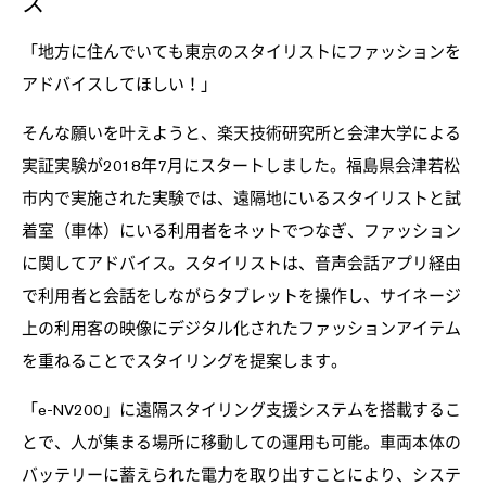
ス
「地方に住んでいても東京のスタイリストにファッションを
アドバイスしてほしい！」
そんな願いを叶えようと、楽天技術研究所と会津大学による
実証実験が2018年7月にスタートしました。福島県会津若松
市内で実施された実験では、遠隔地にいるスタイリストと試
着室（車体）にいる利用者をネットでつなぎ、ファッション
に関してアドバイス。スタイリストは、音声会話アプリ経由
で利用者と会話をしながらタブレットを操作し、サイネージ
上の利用客の映像にデジタル化されたファッションアイテム
を重ねることでスタイリングを提案します。
「e-NV200」に遠隔スタイリング支援システムを搭載するこ
とで、人が集まる場所に移動しての運用も可能。車両本体の
バッテリーに蓄えられた電力を取り出すことにより、システ