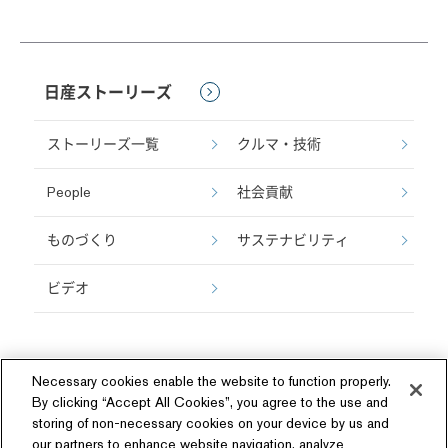
日産ストーリーズ
ストーリーズ一覧
クルマ・技術
People
社会貢献
ものづくり
サステナビリティ
ビデオ
Necessary cookies enable the website to function properly.
By clicking “Accept All Cookies”, you agree to the use and
storing of non-necessary cookies on your device by us and
our partners to enhance website navigation, analyze