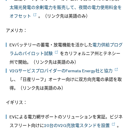
太陽光発電の余剰電力を販売して、夜間の電力使用料金を
オフセット
。（リンク先は英語のみ）
アメリカ：
EVバッテリーの蓄電・放電機能を活かした
電力供給プログ
ラムのパイロット試験
をカリフォルニア州とテネシー
州で開始。（リンク先は英語のみ）
V2GサービスプロバイダーのFermata Energy社と協力
し、「日産リーフ」オーナー向けに双方向充電の承認を取
得。（リンク先は英語のみ）
イギリス：
EVによる電力網サポートのソリューションを実証。ビジネ
スフリート向けに
20台のV2G充放電スタンドを設置
。