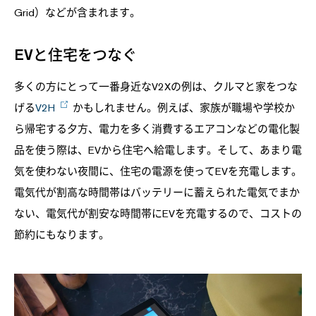
Grid）などが含まれます。
EVと住宅をつなぐ
多くの方にとって一番身近なV2Xの例は、クルマと家をつな
げる
V2H
かもしれません。例えば、家族が職場や学校か
ら帰宅する夕方、電力を多く消費するエアコンなどの電化製
品を使う際は、EVから住宅へ給電します。そして、あまり電
気を使わない夜間に、住宅の電源を使ってEVを充電します。
電気代が割高な時間帯はバッテリーに蓄えられた電気でまか
ない、電気代が割安な時間帯にEVを充電するので、コストの
節約にもなります。