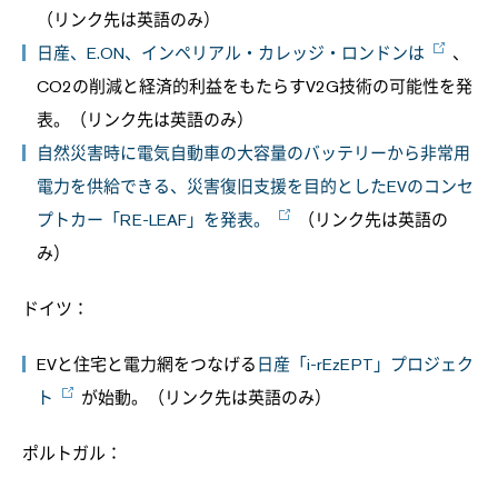
（リンク先は英語のみ）
日産、E.ON、インペリアル・カレッジ・ロンドンは
、
CO2の削減と経済的利益をもたらすV2G技術の可能性を発
表。（リンク先は英語のみ）
自然災害時に電気自動車の大容量のバッテリーから非常用
電力を供給できる、災害復旧支援を目的としたEVのコンセ
プトカー「RE-LEAF」を発表。
（リンク先は英語の
み）
ドイツ：
EVと住宅と電力網をつなげる
日産「i-rEzEPT」プロジェク
ト
が始動。（リンク先は英語のみ）
ポルトガル：