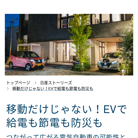
トップページ
日産ストーリーズ
移動だけじゃない！EVで給電も節電も防災も
移動だけじゃない！EVで
給電も節電も防災も
つながって広がる電気自動車の可能性と