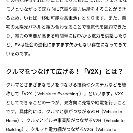
その可能性はそれだけにとどまりません。EVは、さまざまな
モノとつながって双方向に充電や電力供給をすることができ
るため、いわば「移動可能な蓄電池」となります。また、自
宅の太陽光パネルと組み合わせることで電気代を節約できた
り、電力の需要が高まる時間帯にはEVから電力を供給したり
と、EVは社会の進化にますます欠かせない存在になってきて
いるのです。
クルマをつなげて広げる！「V2X」とは？
クルマとさまざまなモノをつなげる技術やシステムなどを総
称して「V2X（ Vehicle to Everything ）」といいます。V2X
としてできることの一つが、双方向に充電や給電を行うこと
です。具体的には、クルマと家がつながるV2H（Vehicle to
Home）、クルマとビルや事業所がつながるV2B（Vehicle to
Building）、クルマと電力網がつながるV2G（Vehicle to