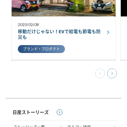
2023/02/08
移動だけじゃない！EVで給電も節電も防
災も
ブランド・プロダクト
日産ストーリーズ