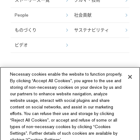
ストーリーズ一覧
クルマ・技術
People
社会貢献
ものづくり
サステナビリティ
ビデオ
Necessary cookies enable the website to function properly.
By clicking “Accept All Cookies”, you agree to the use and
storing of non-necessary cookies on your device by us and
our partners to enhance website navigation, analyze
ソーシャルメディア
website usage, interact with social plugins and share
content on social networks, and assist in our marketing
efforts. You can refuse their use and storage by clicking
“Reject All Cookies”, or accept and refuse of some or all
types of non-necessary cookies by clicking “Cookies
Settings”. Further details of such cookies are available by
関連サイト
clicking “Cookies Settings’.