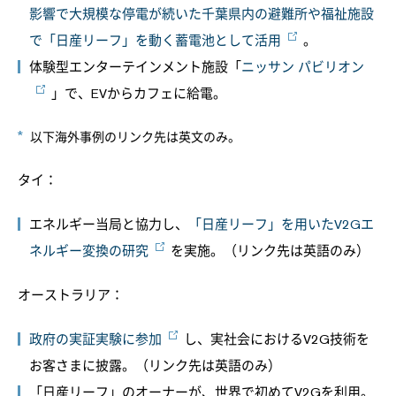
影響で大規模な停電が続いた千葉県内の避難所や福祉施設
で「日産リーフ」を動く蓄電池として活用
。
体験型エンターテインメント施設「
ニッサン パビリオン
」で、EVからカフェに給電。
以下海外事例のリンク先は英文のみ。
タイ：
エネルギー当局と協力し、
「日産リーフ」を用いたV2Gエ
ネルギー変換の研究
を実施。（リンク先は英語のみ）
オーストラリア：
政府の実証実験に参加
し、実社会におけるV2G技術を
お客さまに披露。（リンク先は英語のみ）
「日産リーフ」のオーナーが、世界で初めてV2Gを利用。