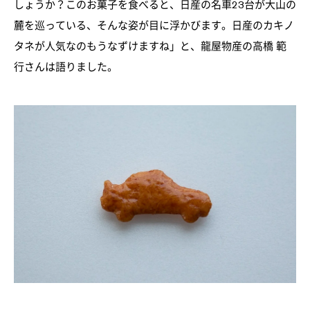
しょうか？このお菓子を食べると、日産の名車23台が大山の
麓を巡っている、そんな姿が目に浮かびます。日産のカキノ
タネが人気なのもうなずけますね」と、龍屋物産の高橋 範
行さんは語りました。