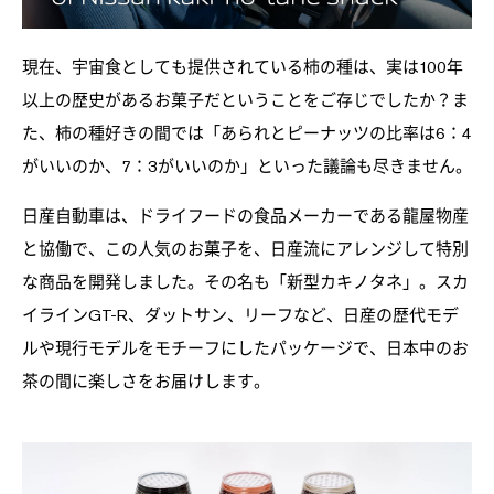
現在、宇宙食としても提供されている柿の種は、実は100年
以上の歴史があるお菓子だということをご存じでしたか？ま
た、柿の種好きの間では「あられとピーナッツの比率は6：4
がいいのか、7：3がいいのか」といった議論も尽きません。
日産自動車は、ドライフードの食品メーカーである龍屋物産
と協働で、この人気のお菓子を、日産流にアレンジして特別
な商品を開発しました。その名も「新型カキノタネ」。スカ
イラインGT-R、ダットサン、リーフなど、日産の歴代モデ
ルや現行モデルをモチーフにしたパッケージで、日本中のお
茶の間に楽しさをお届けします。