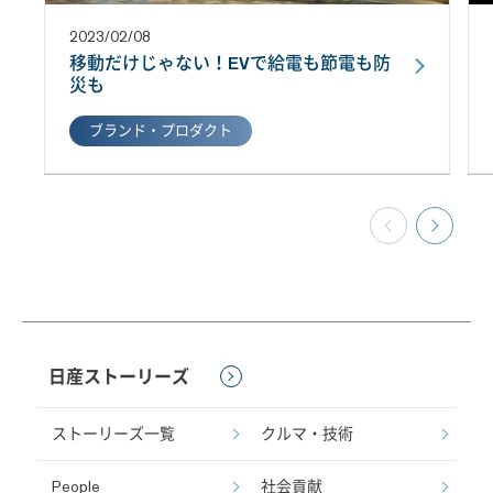
2023/02/08
移動だけじゃない！EVで給電も節電も防
災も
ブランド・プロダクト
日産ストーリーズ
ストーリーズ一覧
クルマ・技術
People
社会貢献