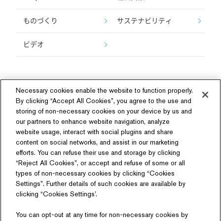
ものづくり
サステナビリティ
ビデオ
Necessary cookies enable the website to function properly.
By clicking “Accept All Cookies”, you agree to the use and
storing of non-necessary cookies on your device by us and
our partners to enhance website navigation, analyze
ソーシャルメディア
website usage, interact with social plugins and share
content on social networks, and assist in our marketing
efforts. You can refuse their use and storage by clicking
“Reject All Cookies”, or accept and refuse of some or all
types of non-necessary cookies by clicking “Cookies
Settings”. Further details of such cookies are available by
関連サイト
clicking “Cookies Settings’.
商品情報サイト
テクノロジーライセンス
You can opt-out at any time for non-necessary cookies by