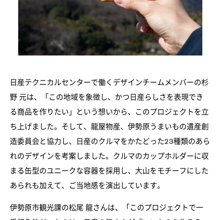
日産テクニカルセンターで働くデザインチームメンバーの杉
野 元は、「この地域を象徴し、かつ日産らしさを表現でき
る商品を作りたい」という想いから、このプロジェクトを立
ち上げました。そして、龍屋物産、伊勢原うまいもの遺産創
造委員会と協力し、日産のクルマをかたどった23種類のあら
れのデザインを考案しました。クルマのカップホルダーに収
まる缶型のユニークな容器を採用し、大山をモチーフにした
あられも加えて、ご当地感を演出しています。
伊勢原市観光課の松尾 龍さんは、「このプロジェクトで一