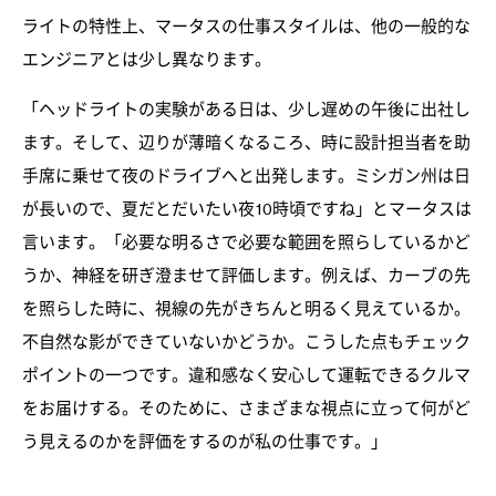
ライトの特性上、マータスの仕事スタイルは、他の一般的な
エンジニアとは少し異なります。
「ヘッドライトの実験がある日は、少し遅めの午後に出社し
ます。そして、辺りが薄暗くなるころ、時に設計担当者を助
手席に乗せて夜のドライブへと出発します。ミシガン州は日
が長いので、夏だとだいたい夜10時頃ですね」とマータスは
言います。「必要な明るさで必要な範囲を照らしているかど
うか、神経を研ぎ澄ませて評価します。例えば、カーブの先
を照らした時に、視線の先がきちんと明るく見えているか。
不自然な影ができていないかどうか。こうした点もチェック
ポイントの一つです。違和感なく安心して運転できるクルマ
をお届けする。そのために、さまざまな視点に立って何がど
う見えるのかを評価をするのが私の仕事です。」