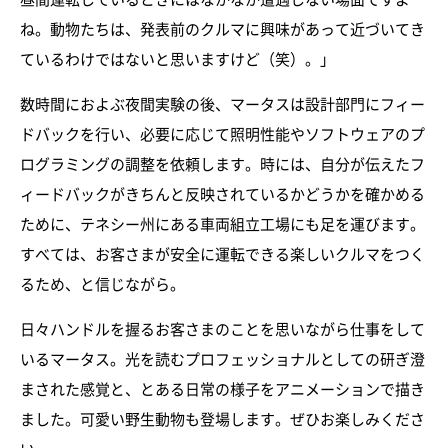
ね。動物たちは、発表前のクルマに興味があって近づいてき
ているわけではないと思いますけど（笑）。」
数時間におよぶ夜間実験の後、マータスは設計部門にフィー
ドバックを行い、必要に応じて照明性能やソフトウェアのプ
ログラミングの調整を依頼します。時には、自分が伝えたフ
ィードバックがきちんと反映されているかどうかを確かめる
ために、テネシー州にある車両組立工場にも足を運びます。
すべては、お客さまが安全に運転できる楽しいクルマをつく
るため、と信じながら。
日々ハンドルを握るお客さまのことを思いながら仕事をして
いるマータス。光を読むプロフェッショナルとしての研ぎ澄
まされた感覚と、とある日常の様子をアニメーションで描き
ました。可愛い野生動物も登場します。ぜひお楽しみくださ