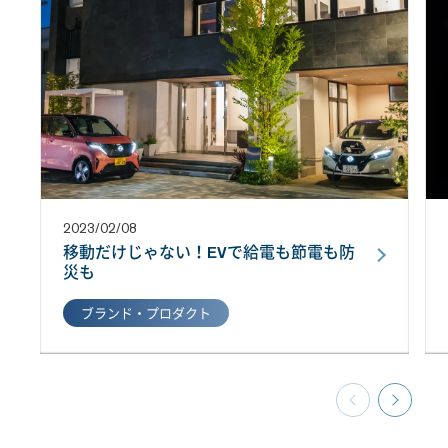
2023/02/08
移動だけじゃない！EVで給電も節電も防
災も
ブランド・プロダクト