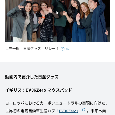
世界一周「日産グッズ」リレー！
1:01
動画内で紹介した日産グッズ
イギリス：EV36Zero マウスパッド
ヨーロッパにおけるカーボンニュートラルの実現に向けた、
世界初の電気自動車生産ハブ
「
EV36Zero
」
。未来へ向