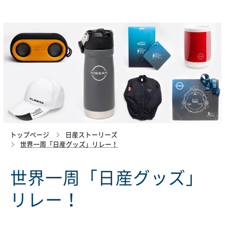
トップページ
日産ストーリーズ
世界一周「日産グッズ」リレー！
世界一周「日産グッズ」
リレー！