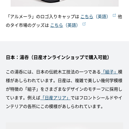
「アルメーラ」のロゴ入りキャップは
こちら
（英語）
他
のタイ市場のグッズは
こちら
（英語）
日本：湯吞（日産オンラインショップで購入可能）
この湯呑には、日本の伝統木工技法の一つである
「
組子
」
模
様があしらわれています。日産は、複雑で美しい幾何学模様
が特徴の「組子」をさまざまなデザインのモチーフに採用し
ています。例えば
「
日産アリア
」
ではフロントシールドやイ
ンテリアの各所にこの模様があしらわれています。