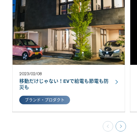
2023/02/08
移動だけじゃない！EVで給電も節電も防
災も
ブランド・プロダクト