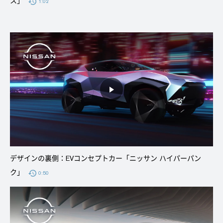
ス」
1:02
デザインの裏側：EVコンセプトカー「ニッサン ハイパーパン
ク」
0:50