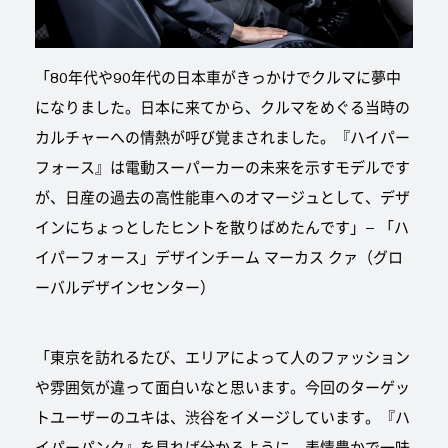
「80年代や90年代の日本車がきっかけでクルマに夢中
になりました。日本に来てから、クルマをめぐる当時の
カルチャーへの情熱が呼び覚まされました。『ハイパー
フォース』は電動スーパーカーの未来を示すモデルです
が、日産の過去の高性能車へのオマージュとして、デザ
インにちょっとしたヒントを散りばめたんです」– 「ハ
イパーフォース」デザインチーム マーカス クァ（グロ
ーバルデザインセンター）
「東京を訪れるたび、エリアによって人のファッション
や雰囲気が違って面白いなと思います。今回のターゲッ
トユーザーのユキは、渋谷をイメージしています。『ハ
イパーパンク』を見れば分かるように、表情豊かで一味