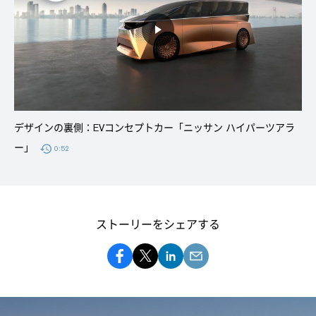
デザインの裏側：EVコンセプトカー「ニッサン ハイパーツアラ
ー」
0:52
ストーリーをシェアする