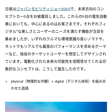
日産は
ジャパンモビリティショー2023
で、未来志向のコン
セプトカー5台をお披露目しました。これらの5台の電気自動
車においても、中心にあるのはお客さまです。それぞれフィ
※
ジタル
な美しさとユーザーのニーズを満たす機能が注目を
集めましたが、いずれのクルマも環境意識の高いノマドや、
ネットでもリアルでも最高のパフォーマンスを求めるゲーマ
ーなど、独自のターゲットユーザーを想定してデザインされ
ています。電動化された未来の可能性を垣間見せてくれる印
象的なコンセプトは、こうして誕生したのです。
physical（物理的な外観）+ digital（デジタル技術）を組み合
わせた造語