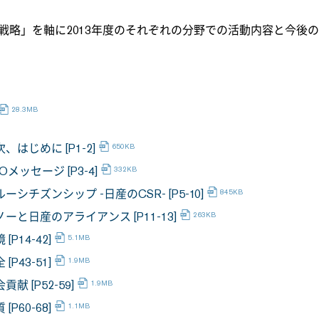
戦略」を軸に2013年度のそれぞれの分野での活動内容と今後
、はじめに [P1-2]
Oメッセージ [P3-4]
ーシチズンシップ -日産のCSR- [P5-10]
ノーと日産のアライアンス [P11-13]
 [P14-42]
 [P43-51]
貢献 [P52-59]
 [P60-68]