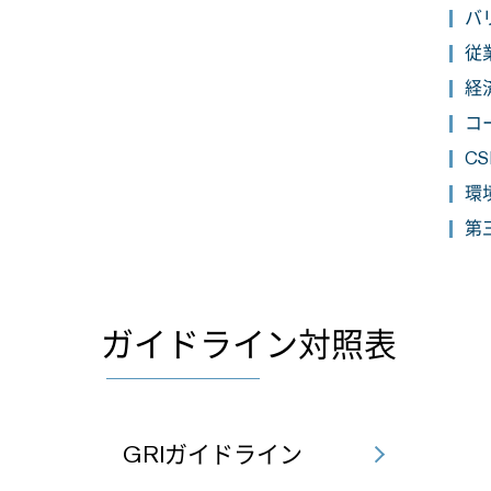
バリ
従業
経済
コ
CS
環境
第三
ガイドライン対照表
GRIガイドライン