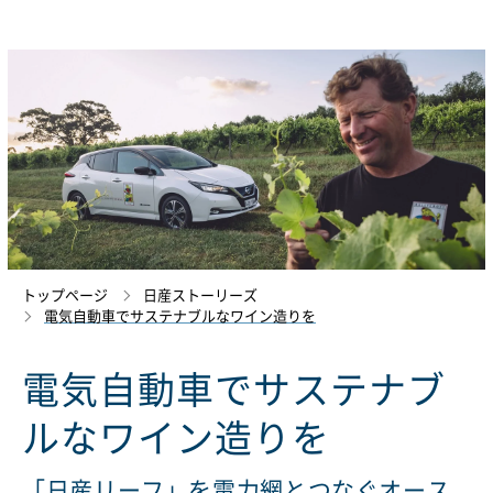
トップページ
日産ストーリーズ
電気自動車でサステナブルなワイン造りを
電気自動車でサステナブ
ルなワイン造りを
「日産リーフ」を電力網とつなぐオース