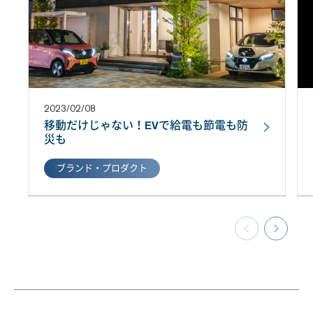
2023/02/08
移動だけじゃない！EVで給電も節電も防
災も
ブランド・プロダクト