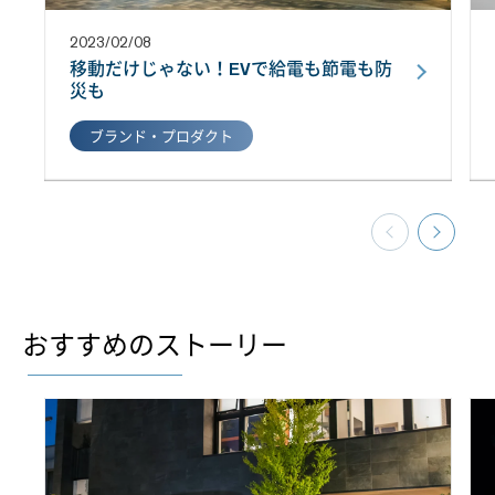
2023/02/08
移動だけじゃない！EVで給電も節電も防
災も
ブランド・プロダクト
おすすめのストーリー