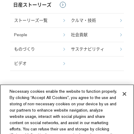
日産ストーリーズ
ストーリーズ一覧
クルマ・技術
People
社会貢献
ものづくり
サステナビリティ
ビデオ
Necessary cookies enable the website to function properly.
By clicking “Accept All Cookies”, you agree to the use and
storing of non-necessary cookies on your device by us and
our partners to enhance website navigation, analyze
ソーシャルメディア
website usage, interact with social plugins and share
content on social networks, and assist in our marketing
efforts. You can refuse their use and storage by clicking